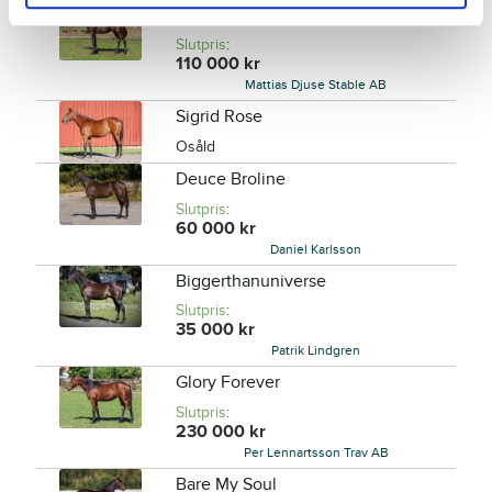
Grand Circuit
Slutpris
:
110 000
kr
Mattias Djuse Stable AB
Sigrid Rose
Osåld
Deuce Broline
Slutpris
:
60 000
kr
Daniel Karlsson
Biggerthanuniverse
Slutpris
:
35 000
kr
Patrik Lindgren
Glory Forever
Slutpris
:
230 000
kr
Per Lennartsson Trav AB
Bare My Soul