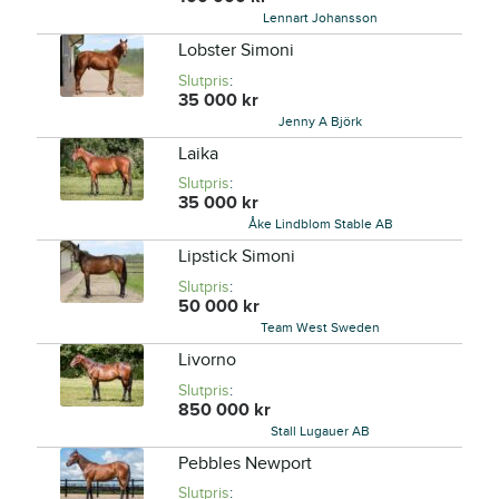
Lennart Johansson
Lobster Simoni
Slutpris
:
35 000
kr
Jenny A Björk
Laika
Slutpris
:
35 000
kr
Åke Lindblom Stable AB
Lipstick Simoni
Slutpris
:
50 000
kr
Team West Sweden
Livorno
Slutpris
:
850 000
kr
Stall Lugauer AB
Pebbles Newport
Slutpris
: