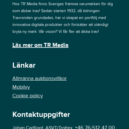
Hos TR Media finns Sveriges främsta varumärken för dig
som älskar trav! Sedan starten 1932, då tidningen
Travronden grundades, har vi skapat en portfölj med
innovativa digitala produkter och fortsätter att ständigt
bryta ny mark. Vår vision? Vi får fler att älska trav!
Läs mer om TR Media
Länkar
Allmänna auktionsvillkor
Mobilvy
Cookie policy
Kontaktuppgifter
+46 76-512 47 00
Johan Carlfjord, ASVT/Trottex,