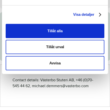
Visa detaljer
Documents
Tillåt alla
Link to Breedly.com
Download catalog page
Tillåt urval
Avvisa
Contact details: Västerbo Stuteri AB, +46 (0)70-
545 44 62, michael.demmers@vasterbo.com