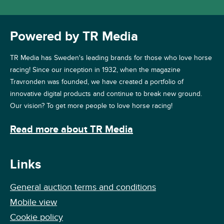
Powered by TR Media
TR Media has Sweden's leading brands for those who love horse
racing! Since our inception in 1932, when the magazine
Travronden was founded, we have created a portfolio of
innovative digital products and continue to break new ground.
Our vision? To get more people to love horse racing!
Read more about TR Media
Links
General auction terms and conditions
Mobile view
Cookie policy