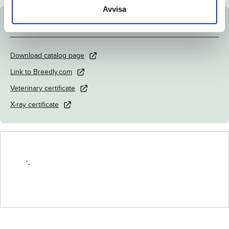
Avvisa
Documents
Download catalog page
Link to Breedly.com
Veterinary certificate
X-ray certificate
'-