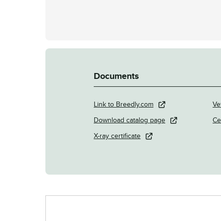
Documents
Link to Breedly.com
Ve
Download catalog page
Ce
X-ray certificate