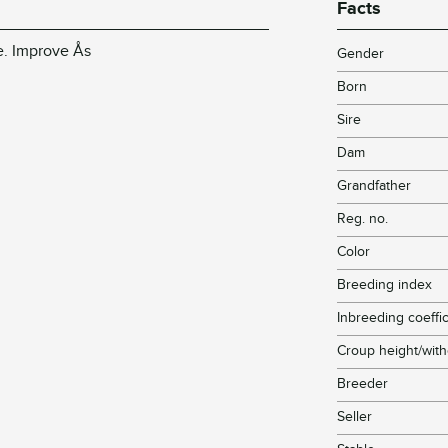
Facts
ue. Improve Ås
Gender
Born
Sire
Dam
Grandfather
Reg. no.
Color
Breeding index
Inbreeding coeffic
Croup height/with
Breeder
Seller