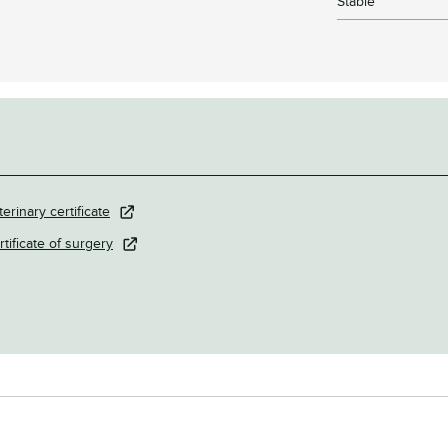
Stable
terinary certificate
rtificate of surgery