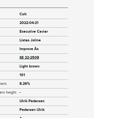
Colt
2022-04-21
Executive Caviar
Listas Joline
Improve Ås
SE 22-2508
Light brown
101
ient.
8.26%
ers height
-
Ulrik Pedersen
Pedersen Ulrik