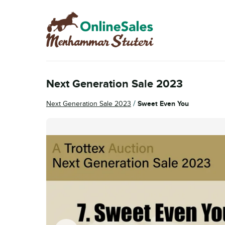
Skip
Skip
to
to
navigation
content
Next Generation Sale 2023
/
Next Generation Sale 2023
Sweet Even You