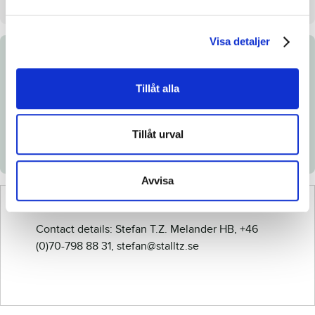
Visa detaljer
Documents
Tillåt alla
Link to Breedly.com
Download catalog page
Tillåt urval
Avvisa
Contact details: Stefan T.Z. Melander HB, +46
(0)70-798 88 31, stefan@stalltz.se