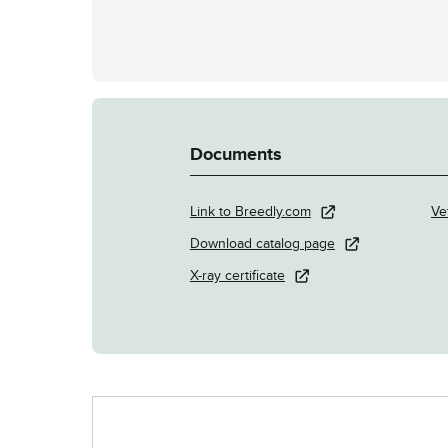
Documents
Link to Breedly.com
Ve
Download catalog page
X-ray certificate