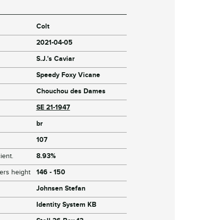
Colt
2021-04-05
S.J.'s Caviar
Speedy Foxy Vicane
Chouchou des Dames
SE 21-1947
br
107
ient.
8.93%
ers height
146 - 150
Johnsen Stefan
Identity System KB