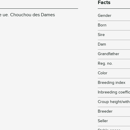
Facts
ane ue. Chouchou des Dames
Gender
Born
Sire
Dam
Grandfather
Reg. no.
Color
Breeding index
Inbreeding coeffic
Croup height/with
Breeder
Seller