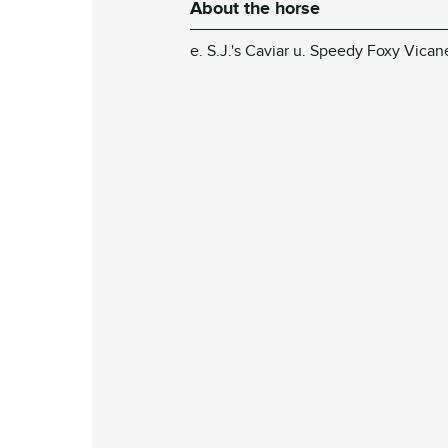
About the horse
e. S.J.'s Caviar u. Speedy Foxy Vic