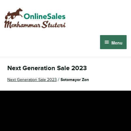
Skip
Skip
to
to
navigation
content
Menu
Menhammar Online Sales 2026
Next Generation Sale 2023
The 2026 Derby Auction
/
Next Generation Sale 2023
Sotomayor Zon
About us
How it works
Sign in