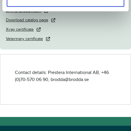
Link to Breedly.com
Download catalog page
X-ray certificate
Veterinary certificate
Contact details: Prestera International AB, +46
(0)70-570 06 90, brodda@brodda.se