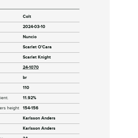
Colt
2024-03-10
Nuncio
Scarlet O'Cara
Scarlet Knight
24-1070
br
110
ient.
11.92%
ers height
154-156
Karlsson Anders
Karlsson Anders