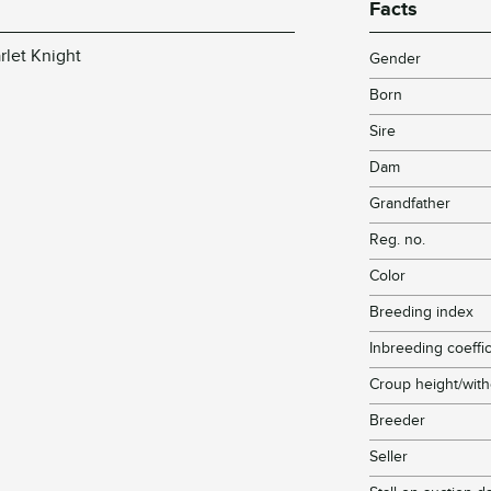
Facts
rlet Knight
Gender
Born
Sire
Dam
Grandfather
Reg. no.
Color
Breeding index
Inbreeding coeffic
Croup height/with
Breeder
Seller