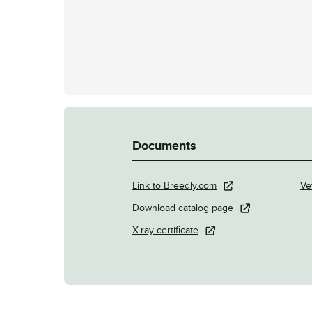
Documents
Link to Breedly.com
Ve
Download catalog page
X-ray certificate