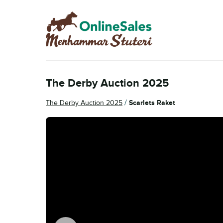
Skip
Skip
to
to
navigation
content
The Derby Auction 2025
/
The Derby Auction 2025
Scarlets Raket