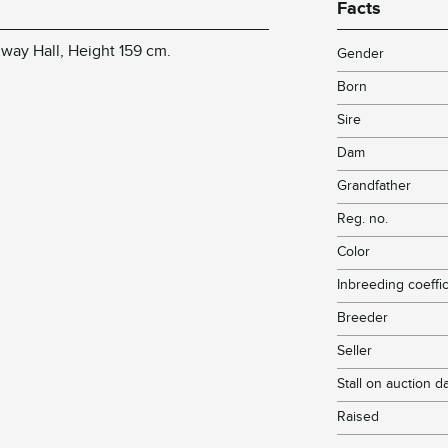
Facts
way Hall, Height 159 cm.
Gender
Born
Sire
Dam
Grandfather
Reg. no.
Color
Inbreeding coeffic
Breeder
Seller
Stall on auction d
Raised