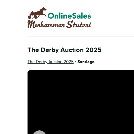
Skip
Skip
to
to
navigation
content
The Derby Auction 2025
/
The Derby Auction 2025
Santiago