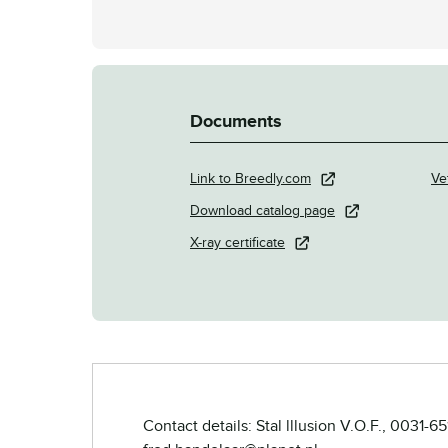
Documents
Link to Breedly.com
Ve
Download catalog page
X-ray certificate
Contact details: Stal lllusion V.O.F., 0031-6