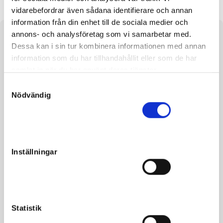
vidarebefordrar även sådana identifierare och annan
information från din enhet till de sociala medier och
annons- och analysföretag som vi samarbetar med.
About the horse
Dessa kan i sin tur kombinera informationen med annan
information som du har tillhandahållit eller som de har
e. Readly Express u. Spice Girl U.S. ue. Yankee Glide
samlat in när du har använt deras tjänster.
Sandysoul is stabled at Skråmsta Stud Farm in Bro.
S
Nödvändig
a
m
t
y
Facts
c
Inställningar
k
Sex
Filly
e
s
Born
2022-05-06
v
Sire
Readly Express
a
Statistik
l
Dam
Spice Girl U.S.