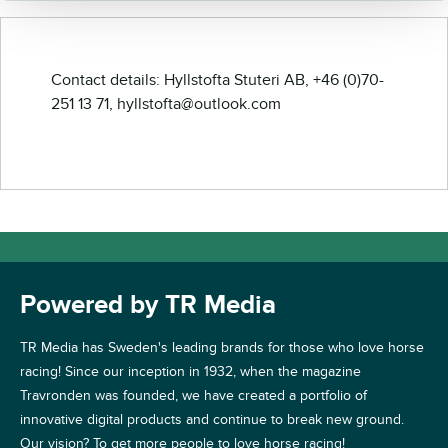
Contact details: Hyllstofta Stuteri AB, +46 (0)70-
251 13 71, hyllstofta@outlook.com
Powered by TR Media
TR Media has Sweden's leading brands for those who love horse
racing! Since our inception in 1932, when the magazine
Travronden was founded, we have created a portfolio of
innovative digital products and continue to break new ground.
Our vision? To get more people to love horse racing!