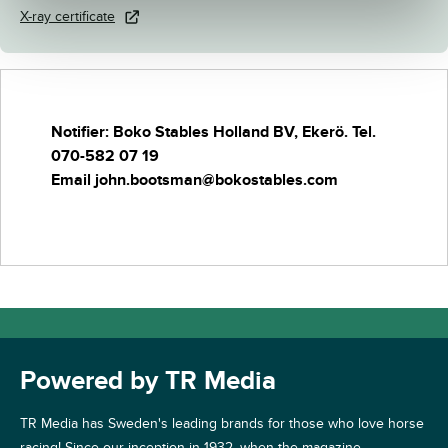
X-ray certificate
Notifier: Boko Stables Holland BV, Ekerö.
Tel.
070-582 07 19
Email john.bootsman@bokostables.com
Powered by TR Media
TR Media has Sweden's leading brands for those who love horse
racing! Since our inception in 1932, when the magazine