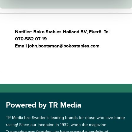
Notifier: Boko Stables Holland BV, Ekerö.
Tel.
070-582 07 19
Email john.bootsman@bokostables.com
Powered by TR Media
TR Media has Sweden's leading brands for those who love horse
racing! Since our inception in 1932, when the magazine
Travronden was founded, we have created a portfolio of