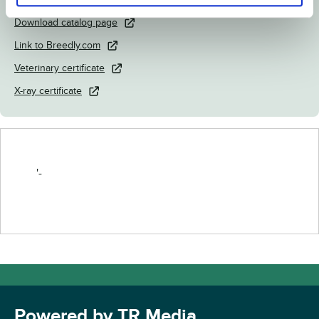
Download catalog page
Link to Breedly.com
Veterinary certificate
X-ray certificate
'-
Powered by TR Media