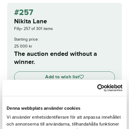
#257
Nikita Lane
Filly
257 of 301 items
Starting price:
25 000
kr
The auction ended without a
winner.
Add to wish list
Denna webbplats använder cookies
View bidding history
Vi använder enhetsidentifierare för att anpassa innehållet
Registration no.:
SE 20-
och annonserna till användarna, tillhandahålla funktioner
1459