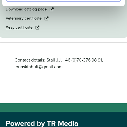
Link to Breedly.com
Download catalog page
Veterinary certificate
X-ray certificate
Contact details: Stall JJ, +46 (0)70-376 98 91,
jonaskinhult@gmail.com
Powered by TR Media