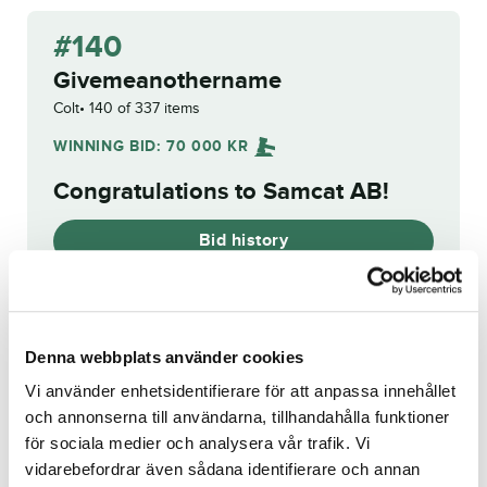
#140
Givemeanothername
Colt
140 of 337 items
WINNING BID:
70 000
KR
Congratulations to
Samcat AB
!
Bid history
Reg. no.:
SE 21-1553
Denna webbplats använder cookies
Vi använder enhetsidentifierare för att anpassa innehållet
och annonserna till användarna, tillhandahålla funktioner
Västerbo Hannibal
Erdogan
för sociala medier och analysera vår trafik. Vi
vidarebefordrar även sådana identifierare och annan