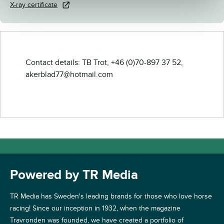
X-ray certificate
Contact details: TB Trot, +46 (0)70-897 37 52,
akerblad77@hotmail.com
Powered by TR Media
TR Media has Sweden's leading brands for those who love horse
racing! Since our inception in 1932, when the magazine
Travronden was founded, we have created a portfolio of