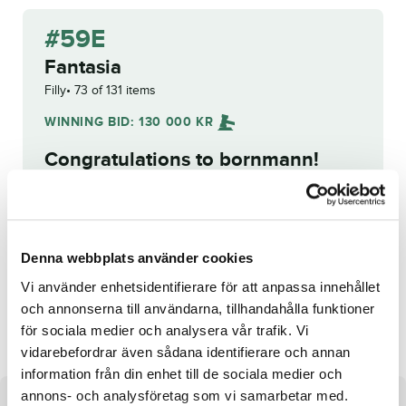
#59E
Fantasia
Filly
73 of 131 items
WINNING BID:
130 000
KR
Congratulations to
bornmann
!
Bid history
Reg. no.:
23-2515
Denna webbplats använder cookies
Vi använder enhetsidentifierare för att anpassa innehållet
och annonserna till användarna, tillhandahålla funktioner
Fool You
Fresh Prince
för sociala medier och analysera vår trafik. Vi
vidarebefordrar även sådana identifierare och annan
information från din enhet till de sociala medier och
annons- och analysföretag som vi samarbetar med.