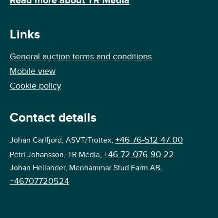
Read more about TR Media
Links
General auction terms and conditions
Mobile view
Cookie policy
Contact details
+46 76-512 47 00
Johan Carlfjord, ASVT/Trottex,
+46 72 076 90 22
Petri Johansson, TR Media,
Johan Hellander, Menhammar Stud Farm AB,
+46707720524