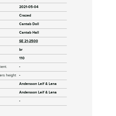
2021-05-04
Crazed
Cantab Doll
Cantab Hall
SE 21-2500
br
110
ient.
-
ers height
-
Andersson Leif & Lena
Andersson Leif & Lena
-