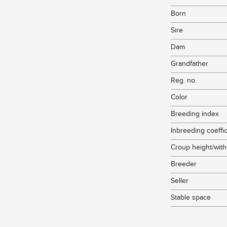
Born
Sire
Dam
Grandfather
Reg. no.
Color
Breeding index
Inbreeding coeffic
Croup height/with
Breeder
Seller
Stable space