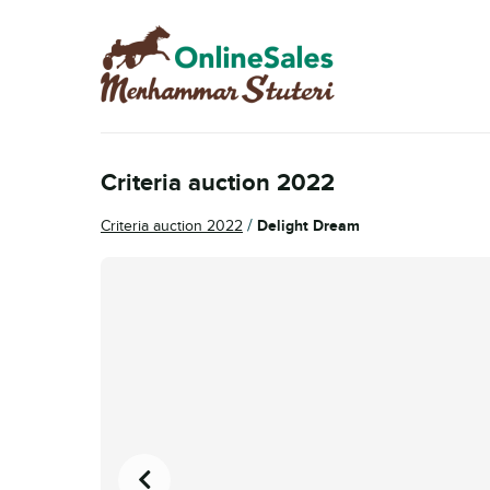
Skip
Skip
to
to
navigation
content
Criteria auction 2022
/
Criteria auction 2022
Delight Dream