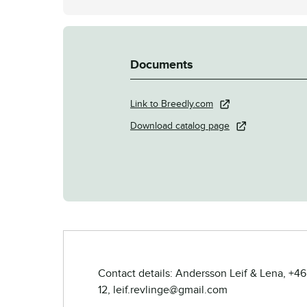
Documents
Link to Breedly.com
Download catalog page
Contact details: Andersson Leif & Lena, +46
12, leif.revlinge@gmail.com