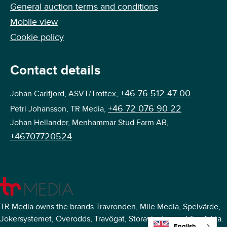
General auction terms and conditions
Mobile view
Cookie policy
Contact details
+46 76-512 47 00
Johan Carlfjord, ASVT/Trottex,
+46 72 076 90 22
Petri Johansson, TR Media,
Johan Hellander, Menhammar Stud Farm AB,
+46707720524
TR Media owns the brands Travronden, Mile Media, Spelvärde,
Jokersystemet, Överodds, Travögat, Storavinster, and Travfakta.
English