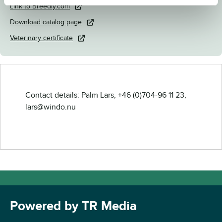
Link to Breedly.com
Download catalog page
Veterinary certificate
Contact details: Palm Lars, +46 (0)704-96 11 23,
lars@windo.nu
Powered by TR Media