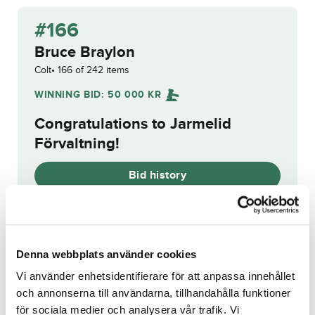
#166
Bruce Braylon
Colt
166 of 242 items
WINNING BID:
50 000
KR
Congratulations to
Jarmelid
Förvaltning
!
Bid history
Reg. no.:
SE 22-2224
Denna webbplats använder cookies
Vi använder enhetsidentifierare för att anpassa innehållet
Pearl Newport
Phantom
och annonserna till användarna, tillhandahålla funktioner
för sociala medier och analysera vår trafik. Vi