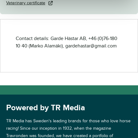
Veterinary certificate
Contact details: Garde Hästar AB, +46 (0)76-180
10 40 (Marko Alamäki), gardehastar@gmail.com
Powered by TR Media
TR Media has Sweden's leading brands for those who love horse
racing! Since our inception in 1932, when the magazine
Travronden was founded, we have created a portfolio of