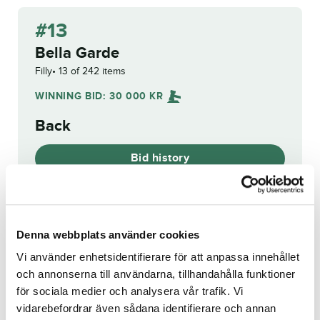
#13
Bella Garde
Filly
13 of 242 items
WINNING BID:
30 000
KR
Back
Bid history
Reg. no.:
SE 22-3628
Denna webbplats använder cookies
Vi använder enhetsidentifierare för att anpassa innehållet
och annonserna till användarna, tillhandahålla funktioner
Metarie
Sweet Forever
för sociala medier och analysera vår trafik. Vi
vidarebefordrar även sådana identifierare och annan