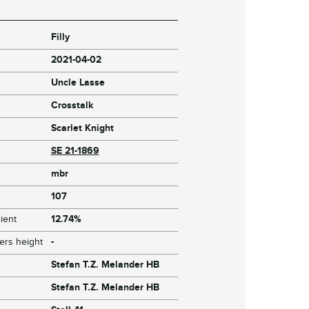
Filly
2021-04-02
Uncle Lasse
Crosstalk
Scarlet Knight
SE 21-1869
mbr
107
ient
12.74%
ers height
-
Stefan T.Z. Melander HB
Stefan T.Z. Melander HB