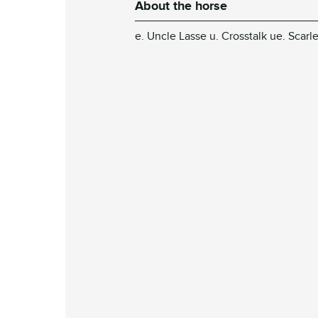
About the horse
e. Uncle Lasse u. Crosstalk ue. Scarl