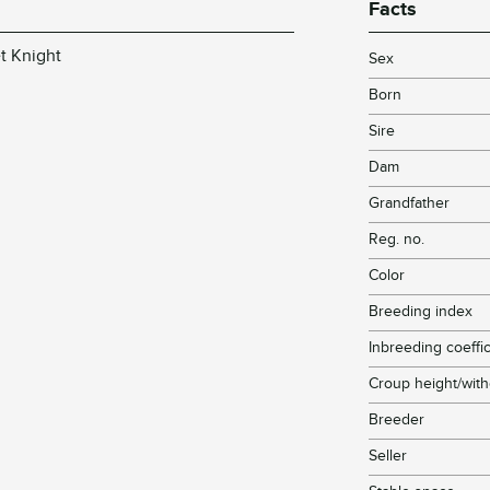
Facts
et Knight
Sex
Born
Sire
Dam
Grandfather
Reg. no.
Color
Breeding index
Inbreeding coeffic
Croup height/with
Breeder
Seller