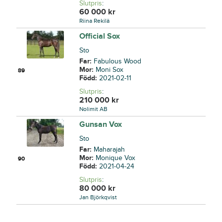
Slutpris
:
60 000
kr
Riina Rekilä
Official Sox
Sto
Far:
Fabulous Wood
Mor:
Moni Sox
89
Född:
2021-02-11
Slutpris
:
210 000
kr
Nolimit AB
Gunsan Vox
Sto
Far:
Maharajah
Mor:
Monique Vox
90
Född:
2021-04-24
Slutpris
:
80 000
kr
Jan Björkqvist