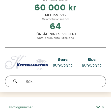
Aritmetiskt medel
60 000
kr
MEDIANPRIS
Geometriskt medel
64
FÖRSÄLJNINGSPROCENT
Antal sålda/antal utbjudna
Start:
Slut:
15/09/2022
18/09/2022