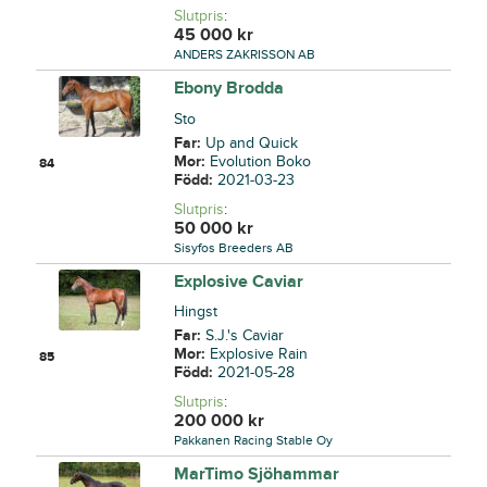
Slutpris
:
45 000
kr
ANDERS ZAKRISSON AB
Ebony Brodda
Sto
Far:
Up and Quick
Mor:
Evolution Boko
84
Född:
2021-03-23
Slutpris
:
50 000
kr
Sisyfos Breeders AB
Explosive Caviar
Hingst
Far:
S.J.'s Caviar
Mor:
Explosive Rain
85
Född:
2021-05-28
Slutpris
:
200 000
kr
Pakkanen Racing Stable Oy
MarTimo Sjöhammar