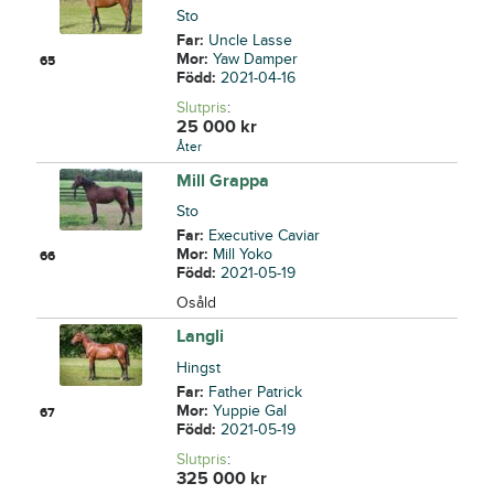
Sto
Far:
Uncle Lasse
Mor:
Yaw Damper
65
Född:
2021-04-16
Slutpris
:
25 000
kr
Åter
Mill Grappa
Sto
Far:
Executive Caviar
Mor:
Mill Yoko
66
Född:
2021-05-19
Osåld
Langli
Hingst
Far:
Father Patrick
Mor:
Yuppie Gal
67
Född:
2021-05-19
Slutpris
:
325 000
kr