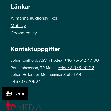
Länkar
Allmänna auktionsvillkor
Mobilvy
Cookie policy
Kontaktuppgifter
+46 76-512 47 00
Johan Carlfjord, ASVT/Trottex,
+46 72 076 90 22
Petri Johansson, TR Media,
Johan Hellander, Menhammar Stuteri AB,
+46707720524
Filtrera